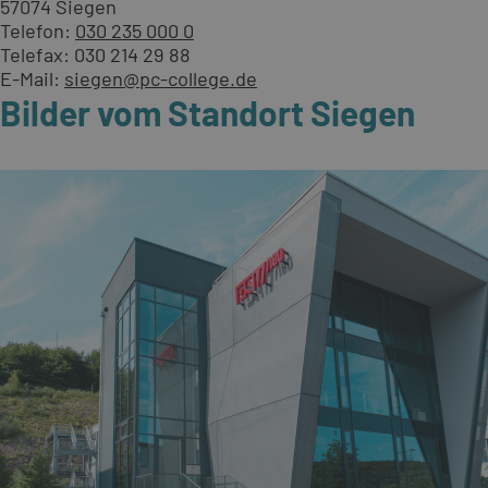
57074 Siegen
Telefon:
030 235 000 0
Telefax: 030 214 29 88
E-Mail:
siegen@pc-college.de
Bilder vom Standort Siegen