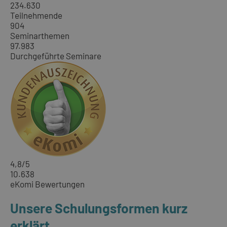
234.630
Teilnehmende
904
Seminarthemen
97.983
Durchgeführte Seminare
4,8
/5
10.638
eKomi Bewertungen
Unsere Schulungsformen kurz
erklärt