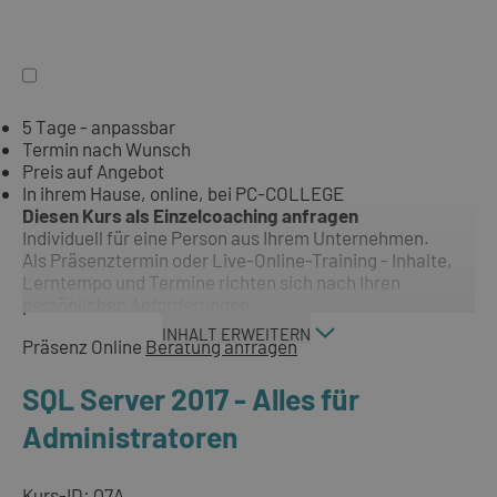
5 Tage - anpassbar
Termin nach Wunsch
Preis auf Angebot
In ihrem Hause, online, bei PC-COLLEGE
Diesen Kurs als Einzelcoaching anfragen
Individuell für eine Person aus Ihrem Unternehmen.
Als Präsenztermin oder Live-Online-Training - Inhalte,
Lerntempo und Termine richten sich nach Ihren
persönlichen Anforderungen.
INHALT ERWEITERN
Präsenz
Online
Beratung anfragen
SQL Server 2017 - Alles für
Administratoren
Kurs-ID: Q7A