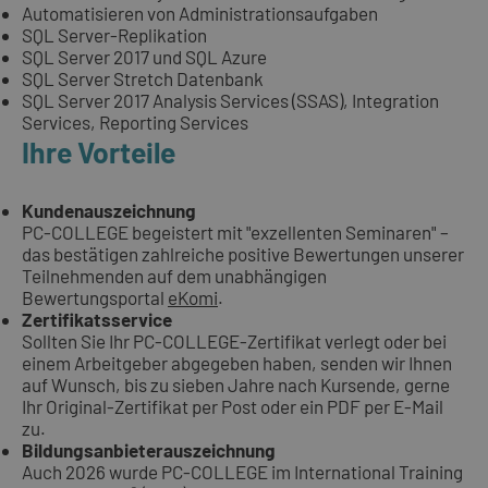
Automatisieren von Administrationsaufgaben
SQL Server-Replikation
SQL Server 2017 und SQL Azure
SQL Server Stretch Datenbank
SQL Server 2017 Analysis Services (SSAS), Integration
Services, Reporting Services
Ihre Vorteile
Kundenauszeichnung
PC-COLLEGE begeistert mit "exzellenten Seminaren" –
das bestätigen zahlreiche positive Bewertungen unserer
Teilnehmenden auf dem unabhängigen
Bewertungsportal
eKomi
.
Zertifikatsservice
Sollten Sie Ihr PC-COLLEGE-Zertifikat verlegt oder bei
einem Arbeitgeber abgegeben haben, senden wir Ihnen
auf Wunsch, bis zu sieben Jahre nach Kursende, gerne
Ihr Original-Zertifikat per Post oder ein PDF per E-Mail
zu.
Bildungsanbieterauszeichnung
Auch 2026 wurde PC-COLLEGE im International Training