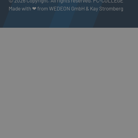
© 2026 Copyright. All rights reserved. PC-COLLEGE
Made with ❤ from WEDEON GmbH & Kay Stromberg