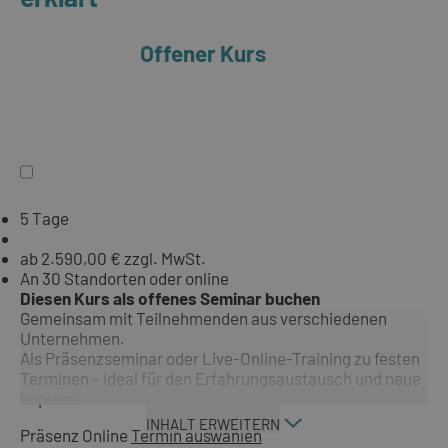
Offener Kurs
5 Tage
ab 2.590,00 € zzgl. MwSt.
An 30 Standorten oder online
Diesen Kurs als offenes Seminar buchen
Gemeinsam mit Teilnehmenden aus verschiedenen
Unternehmen.
Als Präsenzseminar oder Live-Online-Training zu festen
Terminen – ideal für den Erfahrungsaustausch und neue
Impulse.
INHALT ERWEITERN
Präsenz
Online
Termin auswählen