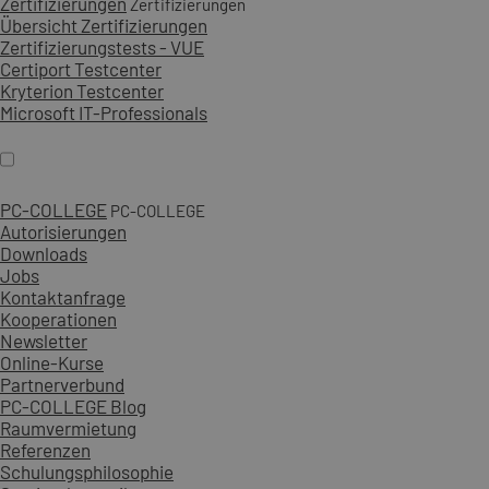
Zertifizierungen
Zertifizierungen
Übersicht Zertifizierungen
Zertifizierungstests - VUE
Certiport Testcenter
Kryterion Testcenter
Microsoft IT-Professionals
PC-COLLEGE
PC-COLLEGE
Autorisierungen
Downloads
Jobs
Kontaktanfrage
Kooperationen
Newsletter
Online-Kurse
Partnerverbund
PC-COLLEGE Blog
Raumvermietung
Referenzen
Schulungsphilosophie