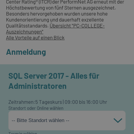
Center Rating® (ITCR) der PerformNet AG erneut mit der
Höchstbewertung von fünf Sternen ausgezeichnet.
Besonders hervorgehoben wurden unsere hohe
Kundenorientierung und dauerhaft exzellente
Qualitätsstandards.
Übersicht "PC-COLLEGE-
Auszeichnungen"
Alle Vorteile auf einen Blick
Anmeldung
SQL Server 2017 - Alles für
Administratoren
Zeitrahmen:
5 Tageskurs | 09:00 bis 16:00 Uhr
Standort oder Online wählen
-- Bitte Standort wählen --
Termin wählen