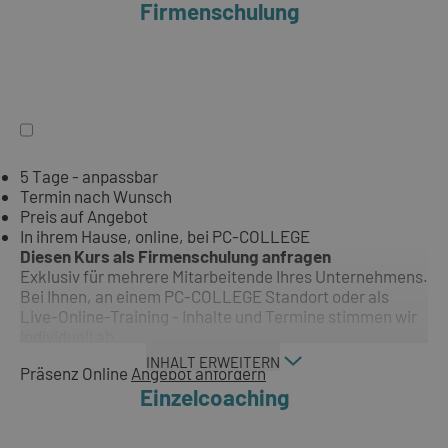
Firmenschulung
5 Tage - anpassbar
Termin nach Wunsch
Preis auf Angebot
In ihrem Hause, online, bei PC-COLLEGE
Diesen Kurs als Firmenschulung anfragen
Exklusiv für mehrere Mitarbeitende Ihres Unternehmens.
Bei Ihnen, an einem PC-COLLEGE Standort oder als
Live-Online-Training - Inhalte und Termine stimmen wir
individuell ab.
INHALT ERWEITERN
Präsenz
Online
Angebot anfordern
Einzelcoaching